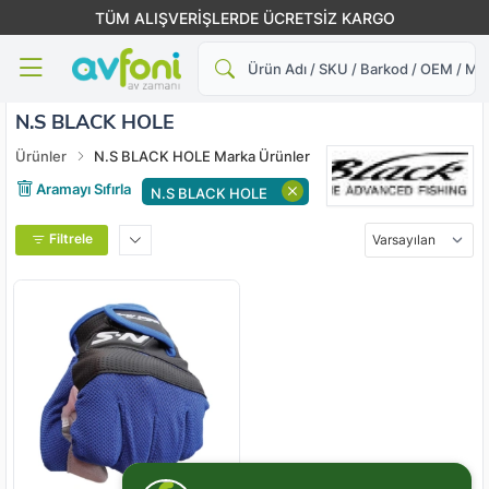
TÜM ALIŞVERİŞLERDE ÜCRETSİZ KARGO
Ara
N.S BLACK HOLE
Ürünler
N.S BLACK HOLE Marka Ürünler
Aramayı Sıfırla
N.S BLACK HOLE
Filtrele