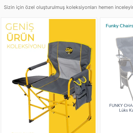
Sizin için özel oluşturulmuş koleksiyonları hemen inceleyin
Funky Chair
FUNKY CHAIR
Lüks K