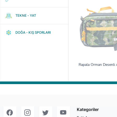
TEKNE - YAT
DOĞA - KIŞ SPORLARI
Rapala Orman Desenli A
Kategoriler