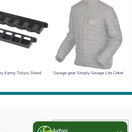
y Kamış Tutucu Stand
Savage gear Simply Savage Lite Ceket
İade ve Değişim
Avfoni