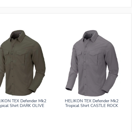
IKON TEX Defender Mk2
HELIKON TEX Defender Mk2
opical Shirt DARK OLIVE
Tropical Shirt CASTLE ROCK