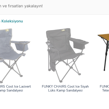
 ve fırsatları yakalayın!
s Koleksiyonu
S Cool Ice Lacivert
FUNKY CHAIRS Cool Ice Siyah
FUNKY
amp Sandalyesi
Lüks Kamp Sandalyesi
Tele