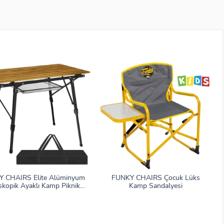
 CHAIRS Elite Alüminyum
FUNKY CHAIRS Çocuk Lüks
skopik Ayaklı Kamp Piknik
Kamp Sandalyesi
Masası - Ahşap Desen