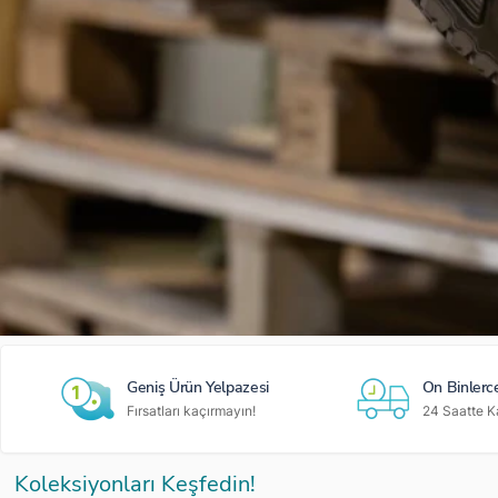
Geniş Ürün Yelpazesi
On Binlerc
Fırsatları kaçırmayın!
24 Saatte K
Koleksiyonları Keşfedin!