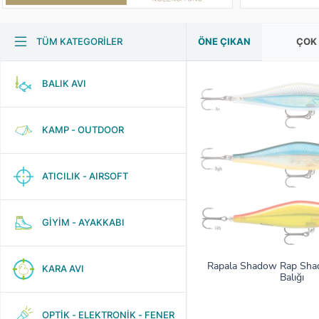
ÖNE ÇIKAN
ÇOK
TÜM KATEGORİLER
BALIK AVI
KAMP - OUTDOOR
ATICILIK - AIRSOFT
GİYİM - AYAKKABI
Rapala Shadow Rap Sha
KARA AVI
Balığı
OPTİK - ELEKTRONİK - FENER