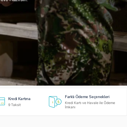
Farklı Ödeme Seçenekleri
Kredi Kartına
Kredi Kartı ve Havale ile Ödeme
9 Taksit
İmkanı