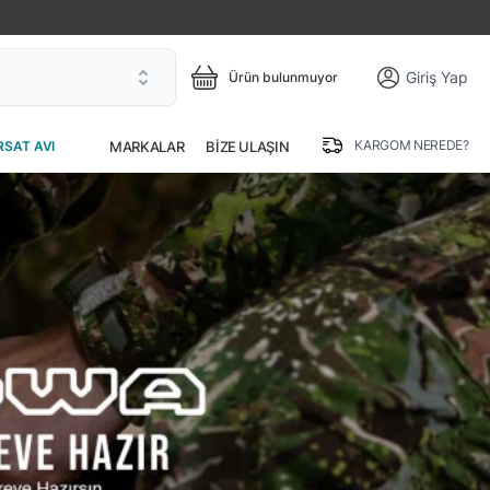
Giriş Yap
Ürün bulunmuyor
KARGOM NEREDE?
MARKALAR
BIZE ULAŞIN
RSAT AVI