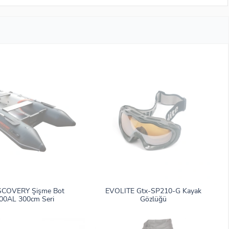
SCOVERY Şişme Bot
EVOLITE Gtx-SP210-G Kayak
MX300AL 300cm Seri
Gözlüğü