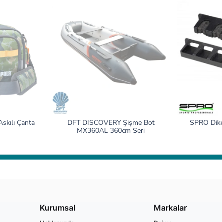
skılı Çanta
DFT DISCOVERY Şişme Bot
SPRO Dike
MX360AL 360cm Seri
Kurumsal
Markalar