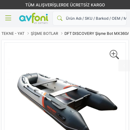
TÜM ALIŞVERİŞLERDE ÜCRETSİZ KARGO
Ara
TEKNE - YAT
ŞİŞME BOTLAR
DFT DISCOVERY Şişme Bot MX360AL