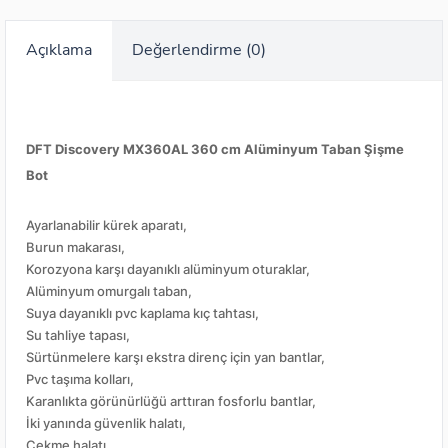
Açıklama
Değerlendirme (0)
DFT Discovery MX360AL 360 cm Alüminyum Taban Şişme
Bot
Ayarlanabilir kürek aparatı,
Burun makarası,
Korozyona karşı dayanıklı alüminyum oturaklar,
Alüminyum omurgalı taban,
Suya dayanıklı pvc kaplama kıç tahtası,
Su tahliye tapası,
Sürtünmelere karşı ekstra direnç için yan bantlar,
Pvc taşıma kolları,
Karanlıkta görünürlüğü arttıran fosforlu bantlar,
İki yanında güvenlik halatı,
Çekme halatı,