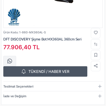
Ürün Kodu:
1-860-MX360AL-S
DFT
DISCOVERY
Şişme Bot MX360AL 360cm Seri
77.906,40 TL
TÜKENDİ / HABER VER
Teslimat Seçenekleri
İade ve Değişim