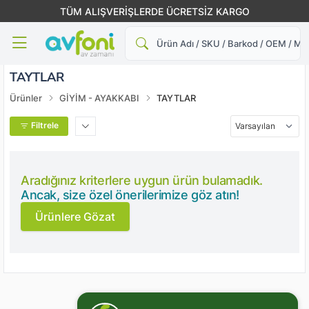
TÜM ALIŞVERİŞLERDE ÜCRETSİZ KARGO
Ara
TAYTLAR
Ürünler
GİYİM - AYAKKABI
TAYTLAR
Filtrele
Aradığınız kriterlere uygun ürün bulamadık.
Ancak, size özel önerilerimize göz atın!
Ürünlere Gözat