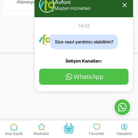
Avfoni
Alüminyum Kampet
Müşteri Hizmetleri
14:32
Size nasıl yardımcı olabilirim?
İletişim Kanalları:
WhatsApp
Ana Sayfa
Markalar
Favoriler
Hesabım