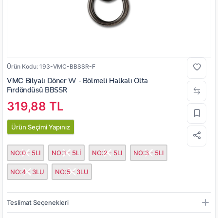
Ürün Kodu:
193-VMC-BBSSR-F
VMC
Bilyalı Döner W - Bölmeli Halkalı Olta
Fırdöndüsü BBSSR
319,88 TL
Ürün Seçimi Yapınız
NO:0 - 5LI
NO:1 - 5Lİ
NO:2 - 5LI
NO:3 - 5LI
NO:4 - 3LU
NO:5 - 3LU
Teslimat Seçenekleri