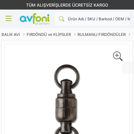
TÜM ALIŞVERİŞLERDE ÜCRETSİZ KARGO
Ara
BALIK AVI
FIRDÖNDÜ ve KLİPSLER
RULMANLI FIRDÖNDÜLER