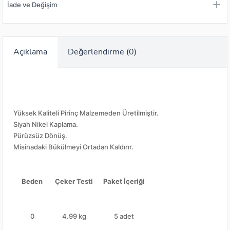
İade ve Değişim
Açıklama
Değerlendirme (0)
Yüksek Kaliteli Pirinç Malzemeden Üretilmiştir.
Siyah Nikel Kaplama.
Pürüzsüz Dönüş.
Misinadaki Bükülmeyi Ortadan Kaldırır.
Beden
Çeker Testi
Paket İçeriği
0
4.99 kg
5 adet