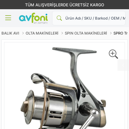
TÜM ALIŞVERİŞLERDE ÜCRETSİZ KARGO
Ara
BALIK AVI
OLTA MAKİNELERİ
SPIN OLTA MAKİNELERİ
SPRO Tro