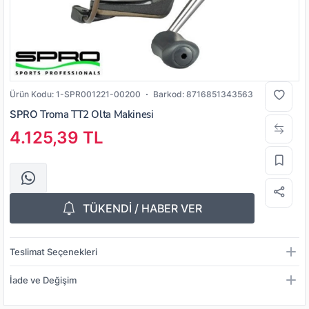
Ürün Kodu:
1-SPR001221-00200
Barkod:
8716851343563
SPRO
Troma TT2 Olta Makinesi
4.125,39 TL
TÜKENDİ / HABER VER
Teslimat Seçenekleri
İade ve Değişim