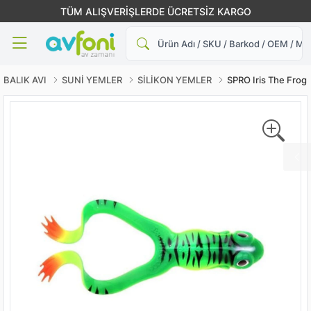
TÜM ALIŞVERİŞLERDE ÜCRETSİZ KARGO
Ara
BALIK AVI
SUNİ YEMLER
SİLİKON YEMLER
SPRO Iris The Frog 