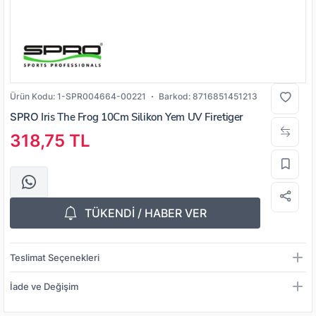
Ürün Kodu:
1-SPR004664-00221
Barkod:
8716851451213
SPRO
Iris The Frog 10Cm Silikon Yem UV Firetiger
318,75 TL
TÜKENDİ / HABER VER
Teslimat Seçenekleri
İade ve Değişim