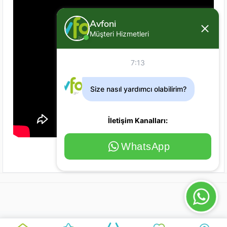
Avfoni
Müşteri Hizmetleri
7:13
Size nasıl yardımcı olabilirim?
İletişim Kanalları:
WhatsApp