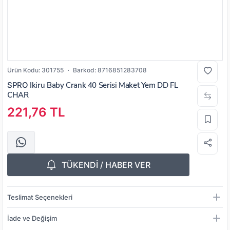
Ürün Kodu:
301755
Barkod:
8716851283708
SPRO
Ikiru Baby Crank 40 Serisi Maket Yem DD FL
CHAR
221,76 TL
TÜKENDİ / HABER VER
Teslimat Seçenekleri
İade ve Değişim