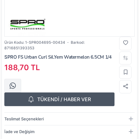
Ürün Kodu:
1-SPR004695-00434
Barkod:
8716851393353
SPRO
FS Urban Curl Sil.Yem Watermelon 6.5CM 1/4
188,70 TL
TÜKENDİ / HABER VER
Teslimat Seçenekleri
İade ve Değişim