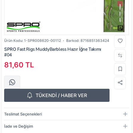
Ürün Kodu:
1-SPR008620-00112
Barkod:
8716851363424
SPRO
Fast Rigs MuddyBarbless Hazır İğne Takımı
#04
81,60 TL
TÜKENDİ / HABER VER
Teslimat Seçenekleri
İade ve Değişim