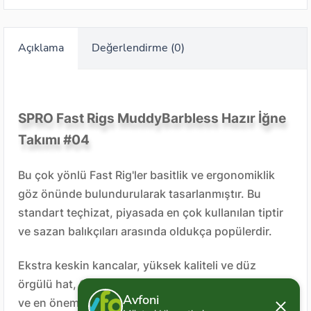
Açıklama
Değerlendirme (0)
SPRO Fast Rigs MuddyBarbless Hazır İğne
Takımı #04
Bu çok yönlü Fast Rig'ler basitlik ve ergonomiklik
göz önünde bulundurularak tasarlanmıştır. Bu
standart teçhizat, piyasada en çok kullanılan tiptir
ve sazan balıkçıları arasında oldukça popülerdir.
Ekstra keskin kancalar, yüksek kaliteli ve düz
örgülü hat, C-Tec #8 güvenlik klipsi, döner mafsal
Avfoni
ve en önemlisi tüm bu parçaların kusursuz uyumu,