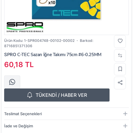
Ürün Kodu:
1-SPR004748-00102-00002
Barkod:
8716851371306
SPRO
C-TEC Sazan İğne Takımı 75cm #6-0.25MM
60,18 TL
TÜKENDİ / HABER VER
Teslimat Seçenekleri
İade ve Değişim