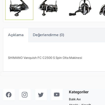
Açıklama
Değerlendirme (0)
SHIMANO Vanquish FC C2500 S Spin Olta Makinesi
Kategoriler
Balık Avı