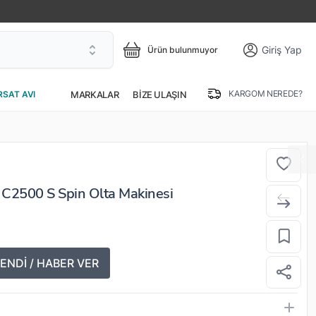
Giriş Yap
Ürün bulunmuyor
KARGOM NEREDE?
MARKALAR
BIZE ULAŞIN
RSAT AVI
C2500 S Spin Olta Makinesi
ENDİ / HABER VER