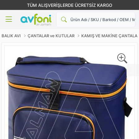
TÜM ALIŞVERİŞLERDE ÜCRETSİZ KARGO
Ara
BALIK AVI
ÇANTALAR ve KUTULAR
KAMIŞ VE MAKİNE ÇANTALAR