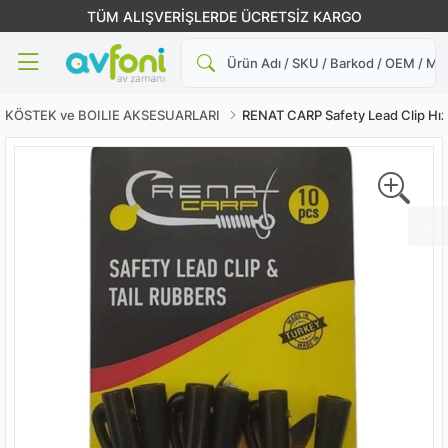
TÜM ALIŞVERİŞLERDE ÜCRETSİZ KARGO
Ara
KÖSTEK ve BOILIE AKSESUARLARI
RENAT CARP Safety Lead Clip Hızl