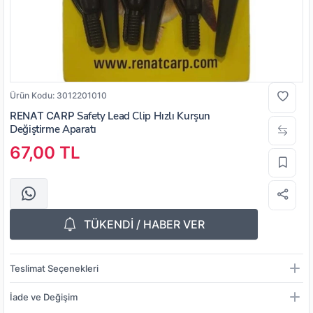
Ürün Kodu:
3012201010
RENAT CARP
Safety Lead Clip Hızlı Kurşun
Değiştirme Aparatı
67,00 TL
TÜKENDİ / HABER VER
Teslimat Seçenekleri
İade ve Değişim