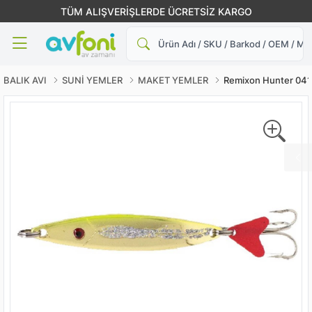
TÜM ALIŞVERİŞLERDE ÜCRETSİZ KARGO
Ara
BALIK AVI
SUNİ YEMLER
MAKET YEMLER
Remixon Hunter 041