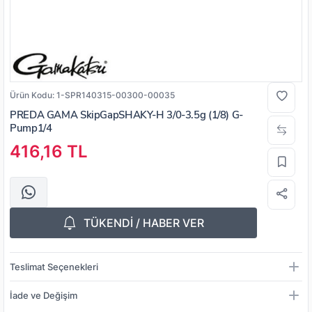
Ürün Kodu:
1-SPR140315-00300-00035
PREDA GAMA SkipGapSHAKY-H 3/0-3.5g (1/8) G-
Pump1/4
416,16 TL
TÜKENDİ / HABER VER
Teslimat Seçenekleri
İade ve Değişim