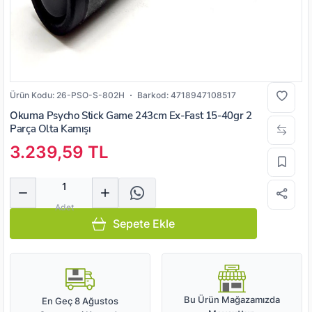
Ürün Kodu:
26-PSO-S-802H
Barkod:
4718947108517
Okuma
Psycho Stick Game 243cm Ex-Fast 15-40gr 2
Parça Olta Kamışı
3.239,59 TL
Miktar
Adet
Sepete Ekle
Bu Ürün Mağazamızda
En Geç 8 Ağustos