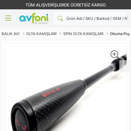
TÜM ALIŞVERİŞLERDE ÜCRETSİZ KARGO
Ara
BALIK AVI
OLTA KAMIŞLARI
SPIN OLTA KAMIŞLARI
Okuma Psyc