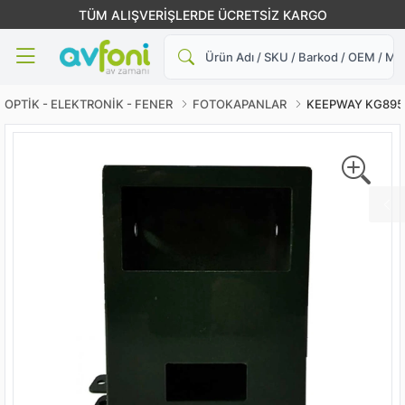
TÜM ALIŞVERİŞLERDE ÜCRETSİZ KARGO
Ara
OPTİK - ELEKTRONİK - FENER
FOTOKAPANLAR
KEEPWAY KG895, K