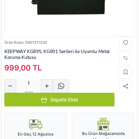
Ürün Kodu:
0501211230
KEEPWAY
KG895, KG891 Serileri ile Uyumlu Metal
Koruma Kutusu
999,00 TL
Miktar
Adet
Sepete Ekle
Bu Ürün Mağazamızda
En Geç 12 Ağustos