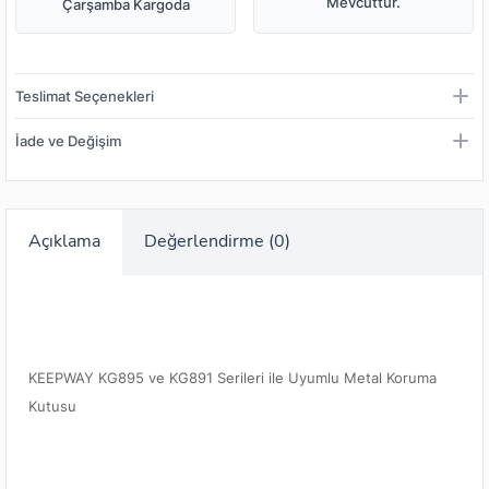
Mevcuttur.
Çarşamba Kargoda
Teslimat Seçenekleri
İade ve Değişim
Açıklama
Değerlendirme (0)
KEEPWAY KG895 ve KG891 Serileri ile Uyumlu Metal Koruma
Kutusu