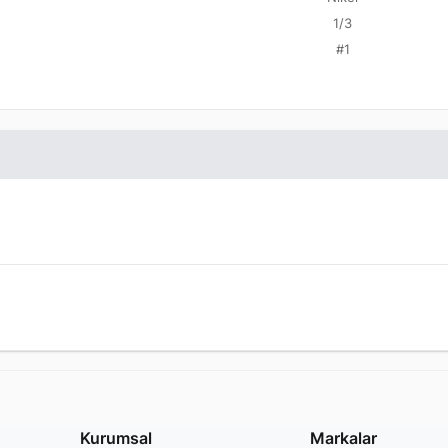
1/3
#1
Kurumsal
Markalar