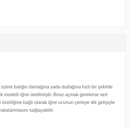
k üzere balığın damağına yada dudağına hızlı bir şekilde
k modelli iğne üretilmiştir. Biraz açmak gerekirse sert
 özelliğine bağlı olarak iğne ucunun çeneye dik gelişiyle
akalanmasını sağlayabilir.