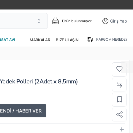
Giriş Yap
Ürün bulunmuyor
KARGOM NEREDE?
MARKALAR
BIZE ULAŞIN
RSAT AVI
Yedek Polleri (2Adet x 8,5mm)
ENDİ / HABER VER