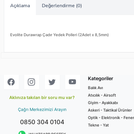
Açıklama
Değerlendirme (0)
Evolite Durawrap Çadır Yedek Polleri (2Adet x 8,5mm)
Kategoriler
Balık Avı
Atıcılık - Airsoft
Aklınıza takılan bir soru mu var?
Giyim - Ayakkabı
Çağrı Merkezimizi Arayın
Askeri - Taktikal Ürünler
Optik - Elektronik - Fene
0850 304 0104
Tekne - Yat