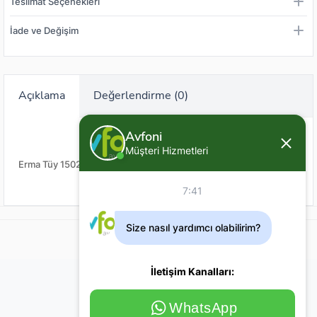
Teslimat Seçenekleri
İade ve Değişim
Açıklama
Değerlendirme (0)
Avfoni
Müşteri Hizmetleri
Erma Tüy 1502
7:41
Size nasıl yardımcı olabilirim?
İletişim Kanalları:
WhatsApp