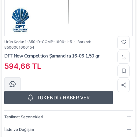
Ürün Kodu:
1-850-D-COMP-1606-1-5
Barkod:
8500001606154
DFT New Competition Şamandıra 16-06 1,50 gr
594,66 TL
TÜKENDİ / HABER VER
Teslimat Seçenekleri
İade ve Değişim