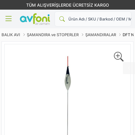
TÜM ALIŞVERİŞLERDE ÜCRETSİZ KARGO
Ara
BALIK AVI
ŞAMANDIRA ve STOPERLER
ŞAMANDIRALAR
DFT Ne