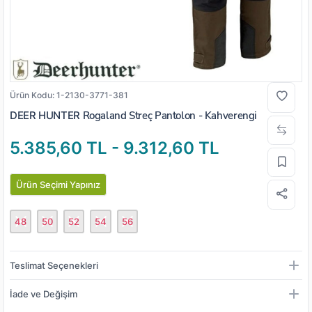
Ürün Kodu:
1-2130-3771-381
DEER HUNTER
Rogaland Streç Pantolon - Kahverengi
5.385,60 TL - 9.312,60 TL
Ürün Seçimi Yapınız
48
50
52
54
56
Teslimat Seçenekleri
İade ve Değişim