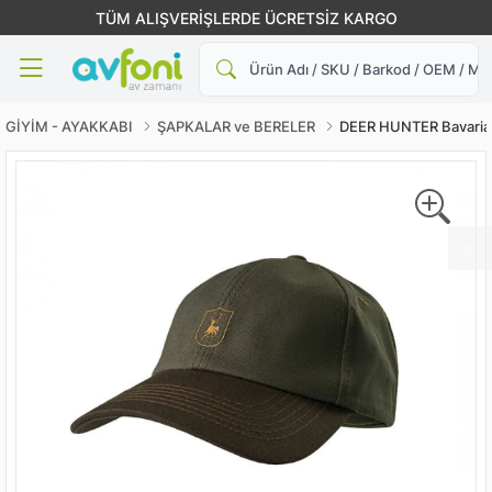
TÜM ALIŞVERİŞLERDE ÜCRETSİZ KARGO
Ara
GİYİM - AYAKKABI
ŞAPKALAR ve BERELER
DEER HUNTER Bavaria 