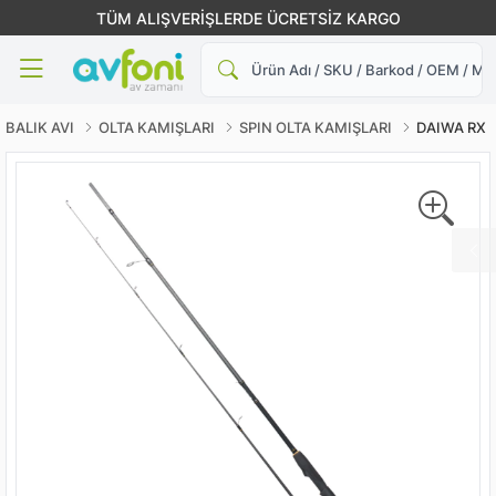
TÜM ALIŞVERİŞLERDE ÜCRETSİZ KARGO
Ara
BALIK AVI
OLTA KAMIŞLARI
SPIN OLTA KAMIŞLARI
DAIWA RX L