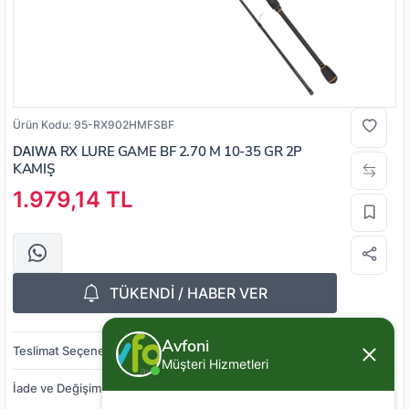
Ürün Kodu:
95-RX902HMFSBF
DAIWA
RX LURE GAME BF 2.70 M 10-35 GR 2P
KAMIŞ
1.979,14 TL
TÜKENDİ / HABER VER
Avfoni
Teslimat Seçenekleri
Müşteri Hizmetleri
İade ve Değişim