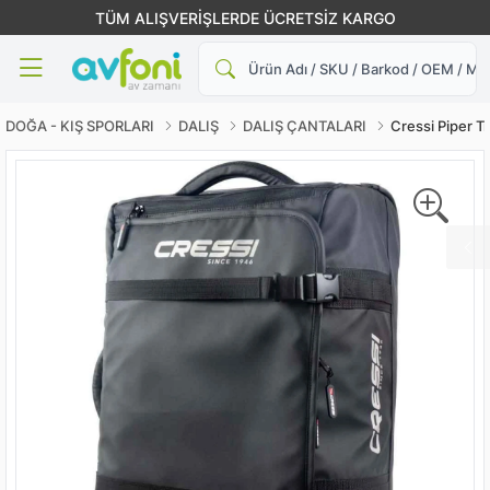
TÜM ALIŞVERİŞLERDE ÜCRETSİZ KARGO
Ara
DOĞA - KIŞ SPORLARI
DALIŞ
DALIŞ ÇANTALARI
Cressi Piper Tr