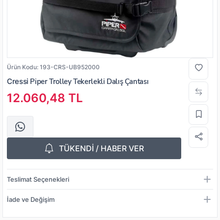
Ürün Kodu:
193-CRS-UB952000
Cressi
Piper Trolley Tekerlekli Dalış Çantası
12.060,48 TL
TÜKENDİ / HABER VER
Teslimat Seçenekleri
İade ve Değişim