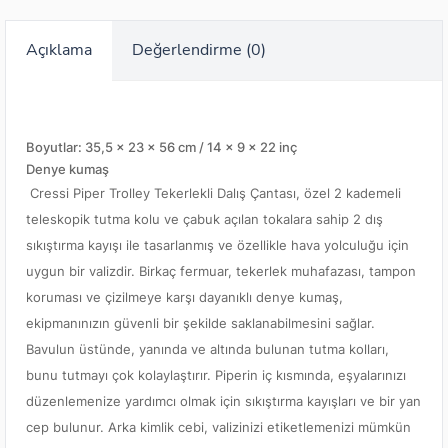
Açıklama
Değerlendirme (0)
Boyutlar: 35,5 x 23 x 56 cm / 14 x 9 x 22 inç
Denye kumaş
Cressi Piper Trolley Tekerlekli Dalış Çantası, özel 2 kademeli
teleskopik tutma kolu ve çabuk açılan tokalara sahip 2 dış
sıkıştırma kayışı ile tasarlanmış ve özellikle hava yolculuğu için
uygun bir valizdir. Birkaç fermuar, tekerlek muhafazası, tampon
koruması ve çizilmeye karşı dayanıklı denye kumaş,
ekipmanınızın güvenli bir şekilde saklanabilmesini sağlar.
Bavulun üstünde, yanında ve altında bulunan tutma kolları,
bunu tutmayı çok kolaylaştırır. Piperin iç kısmında, eşyalarınızı
düzenlemenize yardımcı olmak için sıkıştırma kayışları ve bir yan
cep bulunur. Arka kimlik cebi, valizinizi etiketlemenizi mümkün