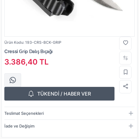
Ürün Kodu:
193-CRS-BCK-GRIP
Cressi
Grip Dalış Bıçağı
3.386,40 TL
TÜKENDİ / HABER VER
Teslimat Seçenekleri
İade ve Değişim