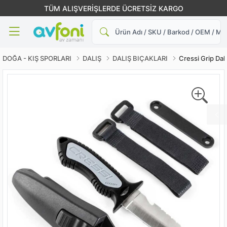
TÜM ALIŞVERİŞLERDE ÜCRETSİZ KARGO
Ara
DOĞA - KIŞ SPORLARI
DALIŞ
DALIŞ BIÇAKLARI
Cressi Grip Dalı