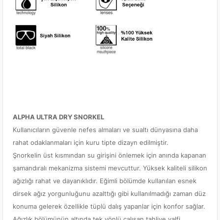
ALPHA ULTRA DRY SNORKEL
Kullanıcıların güvenle nefes almaları ve sualtı dünyasına daha
rahat odaklanmaları için kuru tipte dizayn edilmiştir.
Şnorkelin üst kısmından su girişini önlemek için anında kapanan
şamandıralı mekanizma sistemi mevcuttur. Yüksek kaliteli silikon
ağızlığı rahat ve dayanıklıdır. Eğimli bölümde kullanılan esnek
dirsek ağız yorgunluğunu azalttığı gibi kullanılmadığı zaman düz
konuma gelerek özellikle tüplü dalış yapanlar için konfor sağlar.
Ağızlık bölümünün altında tek yönlü çalışan tahliye valfi