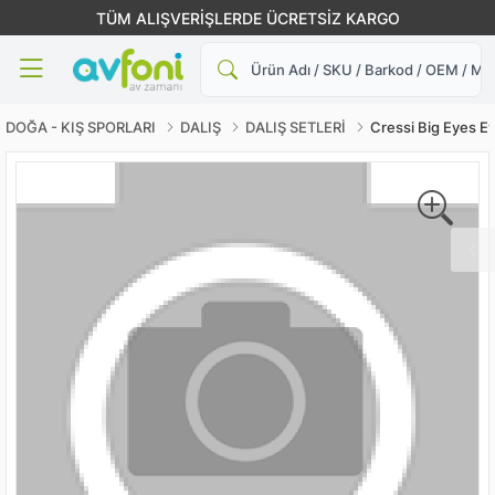
TÜM ALIŞVERİŞLERDE ÜCRETSİZ KARGO
Ara
DOĞA - KIŞ SPORLARI
DALIŞ
DALIŞ SETLERİ
Cressi Big Eyes Ev