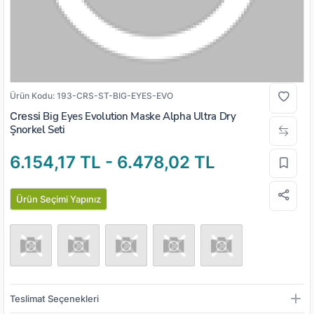
Ürün Kodu:
193-CRS-ST-BIG-EYES-EVO
Cressi
Big Eyes Evolution Maske Alpha Ultra Dry
Şnorkel Seti
6.154,17 TL - 6.478,02 TL
Ürün Seçimi Yapınız
Teslimat Seçenekleri