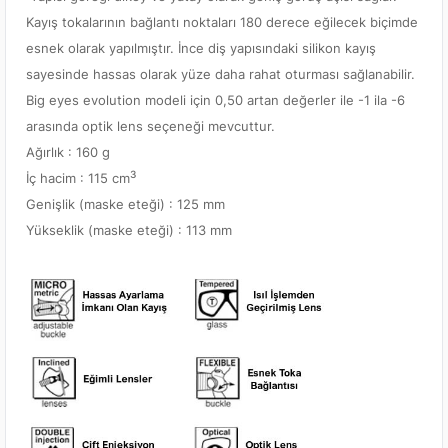
Kayış tokalarının bağlantı noktaları 180 derece eğilecek biçimde
esnek olarak yapılmıştır. İnce diş yapısındaki silikon kayış
sayesinde hassas olarak yüze daha rahat oturması sağlanabilir.
Big eyes evolution modeli için 0,50 artan değerler ile -1 ila -6
arasında optik lens seçeneği mevcuttur.
Ağırlık : 160 g
3
İç hacim : 115 cm
Genişlik (maske eteği) : 125 mm
Yükseklik (maske eteği) : 113 mm