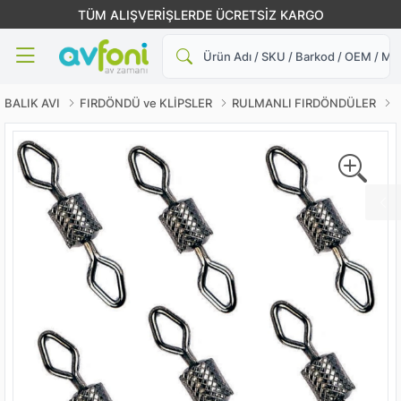
TÜM ALIŞVERİŞLERDE ÜCRETSİZ KARGO
Ara
BALIK AVI
FIRDÖNDÜ ve KLİPSLER
RULMANLI FIRDÖNDÜLER