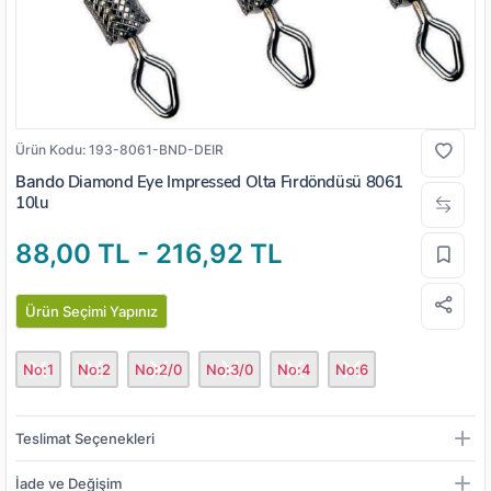
Ürün Kodu:
193-8061-BND-DEIR
Bando
Diamond Eye Impressed Olta Fırdöndüsü 8061
10lu
88,00 TL - 216,92 TL
Ürün Seçimi Yapınız
No:1
No:2
No:2/0
No:3/0
No:4
No:6
Teslimat Seçenekleri
İade ve Değişim