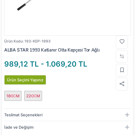
Ürün Kodu:
193-KEP-1993
ALBA STAR
1993 Katlanır Olta Kepçesi Tor Ağlı
989,12 TL - 1.069,20 TL
Ürün Seçimi Yapınız
180CM
220CM
Teslimat Seçenekleri
İade ve Değişim