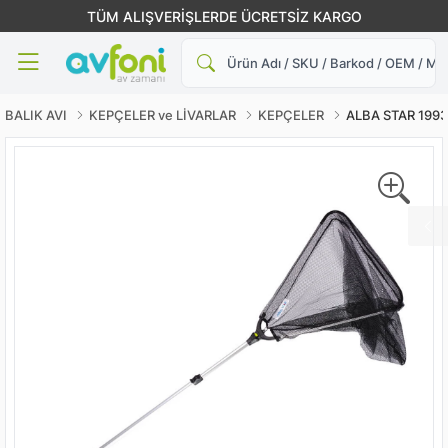
TÜM ALIŞVERİŞLERDE ÜCRETSİZ KARGO
Ara
BALIK AVI
KEPÇELER ve LİVARLAR
KEPÇELER
ALBA STAR 1993 K