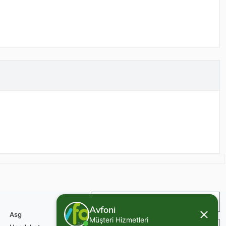
İade ve Değişim
Avfoni
Asg
Müşteri Hizmetleri