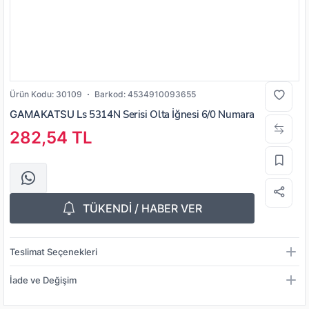
Ürün Kodu:
30109
Barkod:
4534910093655
GAMAKATSU
Ls 5314N Serisi Olta İğnesi 6/0 Numara
282,54 TL
TÜKENDİ / HABER VER
Teslimat Seçenekleri
İade ve Değişim