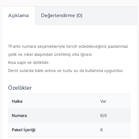
Açıklama
Değerlendirme (0)
?Farklı numara seçenekleriyle tercih edebileceğiniz paslanmaz
çelik ve nikel alaşımdan üretilmiş olta iğnesi
Kısa saplı ve deliklidir.
Derin sularda balık avlına ve tuzlu su da kullanıma uygundur.
Özellikler
Halka
Var
Numara
6/0
Paket İçeriği
6