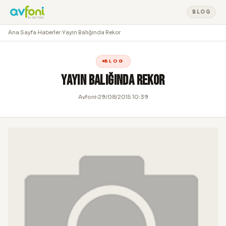
BLOG
Ana Sayfa
›
Haberler
›
Yayın Balığında Rekor
BLOG
Yayın Balığında Rekor
Avfoni
29/08/2015 10:39