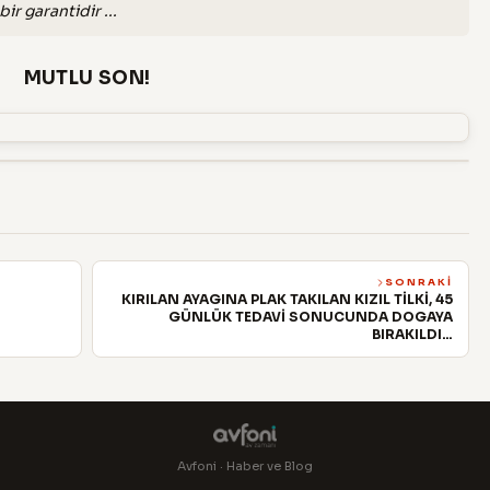
ir garantidir ...
MUTLU SON!
SONRAKI
KIRILAN AYAGINA PLAK TAKILAN KIZIL TİLKİ, 45
GÜNLÜK TEDAVİ SONUCUNDA DOGAYA
BIRAKILDI…
Avfoni · Haber ve Blog