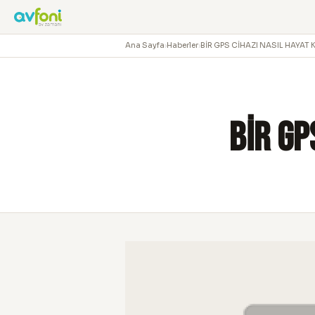
Ana Sayfa
›
Haberler
›
BİR GPS CİHAZI NASIL HAYAT 
BİR GP