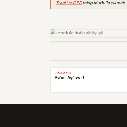
Tractive GPS
takip Mutlu'la çıkmak, b
ÖNCEKI
Avfoni Açılıyor !