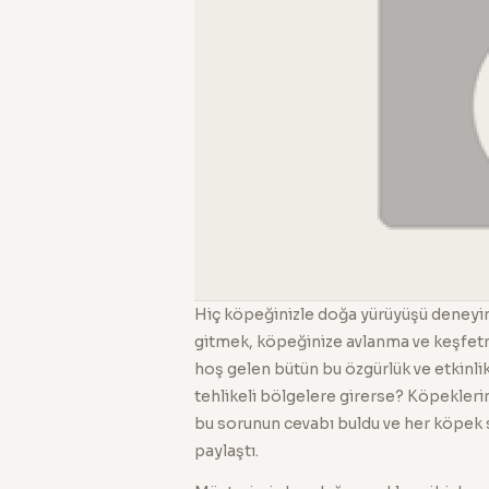
Hiç köpeğinizle doğa yürüyüşü deneyim
gitmek, köpeğinize avlanma ve keşfetme
hoş gelen bütün bu özgürlük ve etkinli
tehlikeli bölgelere girerse? Köpekleri
bu sorunun cevabı buldu ve her köpek s
paylaştı.