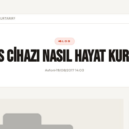
KURTARIR?
BLOG
S CİHAZI NASIL HAYAT KU
Avfoni
19/08/2017 14:03