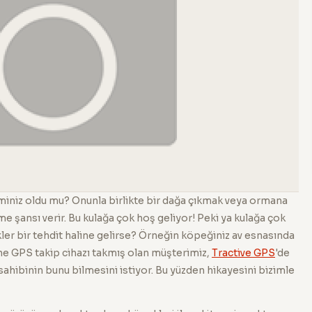
iniz oldu mu? Onunla birlikte bir dağa çıkmak veya ormana
 şansı verir. Bu kulağa çok hoş geliyor! Peki ya kulağa çok
kler bir tehdit haline gelirse? Örneğin köpeğiniz av esnasında
ne GPS takip cihazı takmış olan müşterimiz,
Tractive GPS
'de
ahibinin bunu bilmesini istiyor. Bu yüzden hikayesini bizimle