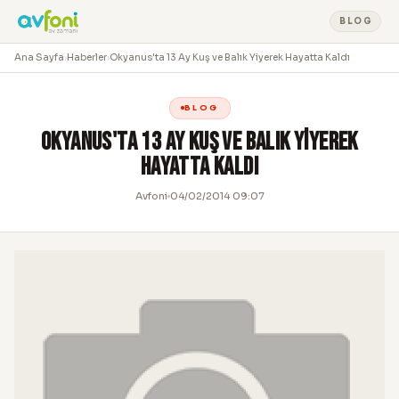
BLOG
Ana Sayfa
›
Haberler
›
Okyanus'ta 13 Ay Kuş ve Balık Yiyerek Hayatta Kaldı
BLOG
Okyanus'ta 13 Ay Kuş ve Balık Yiyerek
Hayatta Kaldı
Avfoni
04/02/2014 09:07