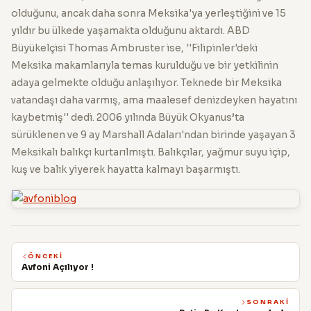
olduğunu, ancak daha sonra Meksika'ya yerleştiğini ve 15
yıldır bu ülkede yaşamakta olduğunu aktardı. ABD
Büyükelçisi Thomas Ambruster ise, ''Filipinler'deki
Meksika makamlarıyla temas kurulduğu ve bir yetkilinin
adaya gelmekte olduğu anlaşılıyor. Teknede bir Meksika
vatandaşı daha varmış, ama maalesef denizdeyken hayatını
kaybetmiş'' dedi. 2006 yılında Büyük Okyanus’ta
sürüklenen ve 9 ay Marshall Adaları'ndan birinde yaşayan 3
Meksikalı balıkçı kurtarılmıştı. Balıkçılar, yağmur suyu içip,
kuş ve balık yiyerek hayatta kalmayı başarmıştı.
ÖNCEKI
Avfoni Açılıyor !
SONRAKI