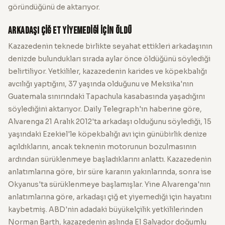
göründüğünü de aktarıyor.
Arkadaşı çiğ et yiyemediği için öldü
Kazazedenin teknede birlikte seyahat ettikleri arkadaşının
denizde bulundukları sırada aylar önce öldüğünü söylediği
belirtiliyor. Yetkililer, kazazedenin karides ve köpekbalığı
avcılığı yaptığını, 37 yaşında olduğunu ve Meksika'nın
Guatemala sınırındaki Tapachula kasabasında yaşadığını
söylediğini aktarıyor. Daily Telegraph'ın haberine göre,
Alvarenga 21 Aralık 2012'ta arkadaşı olduğunu söylediği, 15
yaşındaki Ezekiel'le köpekbalığı avı için günübirlik denize
açıldıklarını, ancak teknenin motorunun bozulmasının
ardından sürüklenmeye başladıklarını anlattı. Kazazedenin
anlatımlarına göre, bir süre karanın yakınlarında, sonra ise
Okyanus'ta sürüklenmeye başlamışlar. Yine Alvarenga'nın
anlatımlarına göre, arkadaşı çiğ et yiyemediği için hayatını
kaybetmiş. ABD'nin adadaki büyükelçilik yetkililerinden
Norman Barth, kazazedenin aslında El Salvador doğumlu