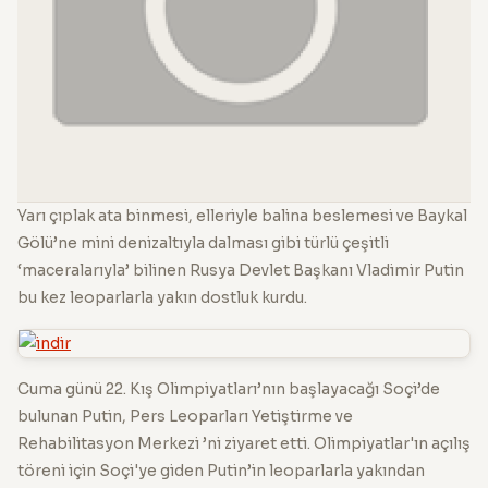
Yarı çıplak ata binmesi, elleriyle balina beslemesi ve Baykal
Gölü’ne mini denizaltıyla dalması gibi türlü çeşitli
‘maceralarıyla’ bilinen Rusya Devlet Başkanı Vladimir Putin
bu kez leoparlarla yakın dostluk kurdu.
Cuma günü 22. Kış Olimpiyatları’nın başlayacağı Soçi’de
bulunan Putin, Pers Leoparları Yetiştirme ve
Rehabilitasyon Merkezi ’ni ziyaret etti. Olimpiyatlar'ın açılış
töreni için Soçi'ye giden Putin’in leoparlarla yakından