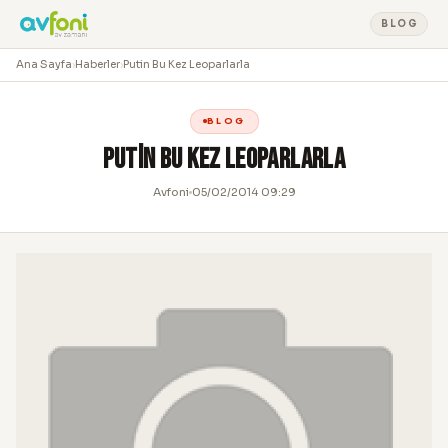
BLOG
Ana Sayfa
›
Haberler
›
Putin Bu Kez Leoparlarla
BLOG
Putin Bu Kez Leoparlarla
Avfoni
05/02/2014 09:29