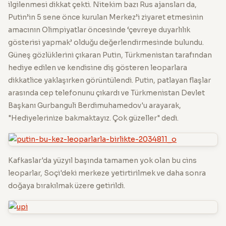
ilgilenmesi dikkat çekti. Nitekim bazı Rus ajansları da,
Putin’in 5 sene önce kurulan Merkez’i ziyaret etmesinin
amacının Olimpiyatlar öncesinde ‘çevreye duyarlılık
gösterisi yapmak’ olduğu değerlendirmesinde bulundu.
Güneş gözlüklerini çıkaran Putin, Türkmenistan tarafından
hediye edilen ve kendisine diş gösteren leoparlara
dikkatlice yaklaşırken görüntülendi. Putin, patlayan flaşlar
arasında cep telefonunu çıkardı ve Türkmenistan Devlet
Başkanı Gurbanguli Berdimuhamedov'u arayarak,
"Hediyelerinize bakmaktayız. Çok güzeller" dedi.
Kafkaslar'da yüzyıl başında tamamen yok olan bu cins
leoparlar, Soçi'deki merkeze yetirtirilmek ve daha sonra
doğaya bırakılmak üzere getirildi.