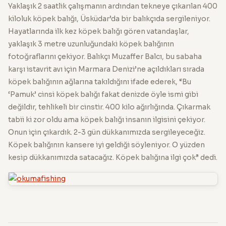
Yaklaşık 2 saatlik çalışmanın ardından tekneye çıkarılan 400
kiloluk köpek balığı, Üsküdar’da bir balıkçıda sergileniyor.
Hayatlarında ilk kez köpek balığı gören vatandaşlar,
yaklaşık 3 metre uzunluğundaki köpek balığının
fotoğraflarını çekiyor. Balıkçı Muzaffer Balcı, bu sabaha
karşı istavrit avı için Marmara Denizi’ne açıldıkları sırada
köpek balığının ağlarına takıldığını ifade ederek, “Bu
‘Pamuk’ cinsi köpek balığı fakat denizde öyle ismi gibi
değildir, tehlikeli bir cinstir. 400 kilo ağırlığında. Çıkarmak
tabii ki zor oldu ama köpek balığı insanın ilgisini çekiyor.
Onun için çıkardık. 2-3 gün dükkanımızda sergileyeceğiz.
Köpek balığının kansere iyi geldiği söyleniyor. O yüzden
kesip dükkanımızda satacağız. Köpek balığına ilgi çok” dedi.