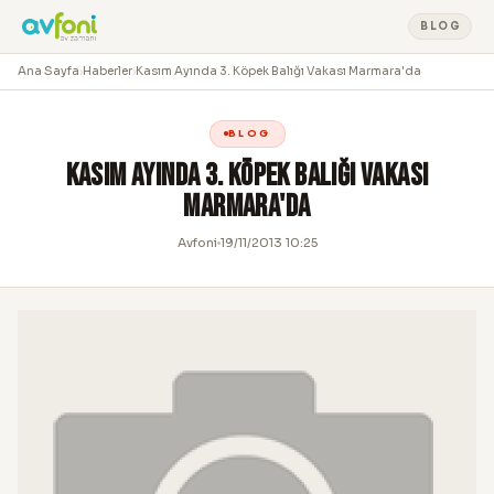
BLOG
Ana Sayfa
›
Haberler
›
Kasım Ayında 3. Köpek Balığı Vakası Marmara'da
BLOG
Kasım Ayında 3. Köpek Balığı Vakası
Marmara'da
Avfoni
19/11/2013 10:25