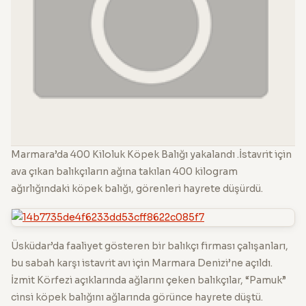
Marmara’da 400 Kiloluk Köpek Balığı yakalandı .İstavrit için
ava çıkan balıkçıların ağına takılan 400 kilogram
ağırlığındaki köpek balığı, görenleri hayrete düşürdü.
Üsküdar’da faaliyet gösteren bir balıkçı firması çalışanları,
bu sabah karşı istavrit avı için Marmara Denizi’ne açıldı.
İzmit Körfezi açıklarında ağlarını çeken balıkçılar, “Pamuk”
cinsi köpek balığını ağlarında görünce hayrete düştü.