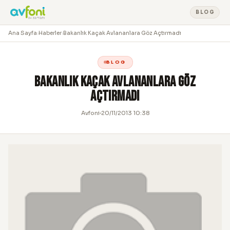
BLOG
Ana Sayfa
›
Haberler
›
Bakanlık Kaçak Avlananlara Göz Açtırmadı
BLOG
Bakanlık Kaçak Avlananlara Göz
Açtırmadı
Avfoni
20/11/2013 10:38