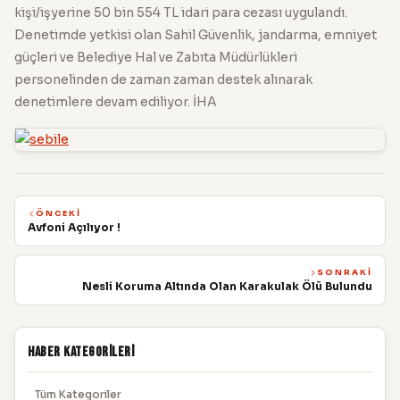
kişi/işyerine 50 bin 554 TL idari para cezası uygulandı.
Denetimde yetkisi olan Sahil Güvenlik, jandarma, emniyet
güçleri ve Belediye Hal ve Zabıta Müdürlükleri
personelinden de zaman zaman destek alınarak
denetimlere devam ediliyor. İHA
ÖNCEKI
Avfoni Açılıyor !
SONRAKI
Nesli Koruma Altında Olan Karakulak Ölü Bulundu
Haber Kategorileri
Tüm Kategoriler