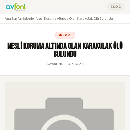
BLOG
Ana Sayfa
›
Haberler
›
Nesli Koruma Altında Olan Karakulak Ölü Bulundu
BLOG
Nesli Koruma Altında Olan Karakulak Ölü
Bulundu
Avfoni
21/11/2013 10:34