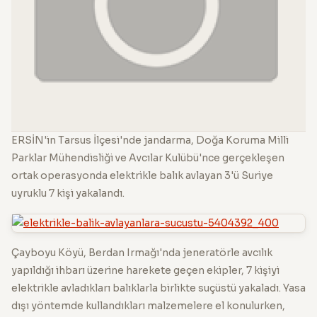
ERSİN'in Tarsus İlçesi'nde jandarma, Doğa Koruma Milli
Parklar Mühendisliği ve Avcılar Kulübü'nce gerçekleşen
ortak operasyonda elektrikle balık avlayan 3'ü Suriye
uyruklu 7 kişi yakalandı.
Çayboyu Köyü, Berdan Irmağı'nda jeneratörle avcılık
yapıldığı ihbarı üzerine harekete geçen ekipler, 7 kişiyi
elektrikle avladıkları balıklarla birlikte suçüstü yakaladı. Yasa
dışı yöntemde kullandıkları malzemelere el konulurken,