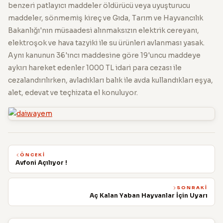
benzeri patlayıcı maddeler öldürücü veya uyuşturucu
maddeler, sönmemiş kireç ve Gıda, Tarım ve Hayvancılık
Bakanlığı'nın müsaadesi alınmaksızın elektrik cereyanı,
elektroşok ve hava tazyiki ile su ürünleri avlanması yasak.
Aynı kanunun 36'ıncı maddesine göre 19'uncu maddeye
aykırı hareket edenler 1000 TL idari para cezası ile
cezalandırılırken, avladıkları balık ile avda kullandıkları eşya,
alet, edevat ve teçhizata el konuluyor.
ÖNCEKI
Avfoni Açılıyor !
SONRAKI
Aç Kalan Yaban Hayvanlar İçin Uyarı