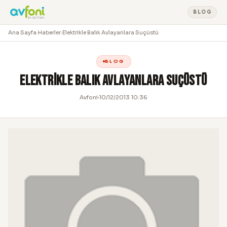
BLOG
Ana Sayfa
›
Haberler
›
Elektrikle Balık Avlayanlara Suçüstü
BLOG
Elektrikle Balık Avlayanlara Suçüstü
Avfoni
10/12/2013 10:36