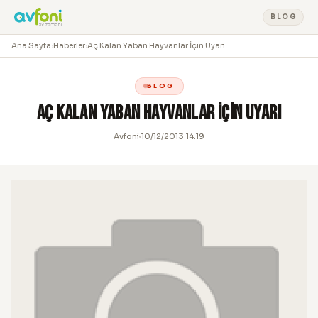
BLOG
Ana Sayfa
›
Haberler
›
Aç Kalan Yaban Hayvanlar İçin Uyarı
BLOG
Aç Kalan Yaban Hayvanlar İçin Uyarı
Avfoni
10/12/2013 14:19