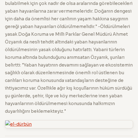
bulabilmek için çok nadir de olsa aralarında görebilecekleri
yaban hayvanlarına zarar vermemeleridir. Doğanın dengesi
için daha da önemlisi her canlının yaşam hakkına saygının
gereği yaban hayvanları öldürülmemelidir." -Öldürülmeleri
yasak Doğa Koruma ve Milli Parklar Genel Müdürü Ahmet
Özyanık da nesli tehdit altındaki yaban hayvanlarının
öldürülmesinin yasak olduğunu hatırlattı. Yabani türlerin
koruma altında bulunduğunu anımsatan Özyanık, şunları
belirtti: "Yaban hayatının devamını sağlayan ve ekosistemin
sağlıklı olarak düzenlenmesinde önemli rol üstlenen bu
canlıları koruma konusunda vatandaşların desteğine de
ihtiyacımız var. Özellikle ağır kış koşullarının hüküm sürdüğü
şu günlerde, şehir, ilçe ve köy merkezlerine inen yaban
hayvanlarının öldürülmemesi konusunda halkımızın
duyarlılığını beklemekteyiz."