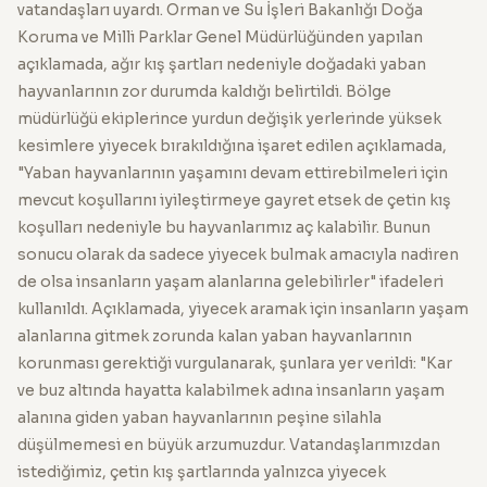
vatandaşları uyardı. Orman ve Su İşleri Bakanlığı Doğa
Koruma ve Milli Parklar Genel Müdürlüğünden yapılan
açıklamada, ağır kış şartları nedeniyle doğadaki yaban
hayvanlarının zor durumda kaldığı belirtildi. Bölge
müdürlüğü ekiplerince yurdun değişik yerlerinde yüksek
kesimlere yiyecek bırakıldığına işaret edilen açıklamada,
"Yaban hayvanlarının yaşamını devam ettirebilmeleri için
mevcut koşullarını iyileştirmeye gayret etsek de çetin kış
koşulları nedeniyle bu hayvanlarımız aç kalabilir. Bunun
sonucu olarak da sadece yiyecek bulmak amacıyla nadiren
de olsa insanların yaşam alanlarına gelebilirler" ifadeleri
kullanıldı. Açıklamada, yiyecek aramak için insanların yaşam
alanlarına gitmek zorunda kalan yaban hayvanlarının
korunması gerektiği vurgulanarak, şunlara yer verildi: "Kar
ve buz altında hayatta kalabilmek adına insanların yaşam
alanına giden yaban hayvanlarının peşine silahla
düşülmemesi en büyük arzumuzdur. Vatandaşlarımızdan
istediğimiz, çetin kış şartlarında yalnızca yiyecek