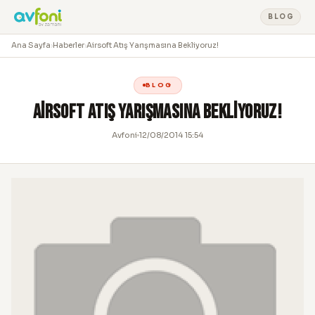
BLOG
Ana Sayfa
›
Haberler
›
Airsoft Atış Yarışmasına Bekliyoruz!
BLOG
Airsoft Atış Yarışmasına Bekliyoruz!
Avfoni
12/08/2014 15:54