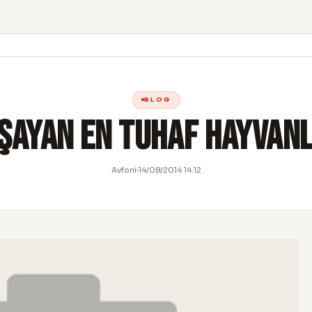
BLOG
şayan En Tuhaf Hayvan
Avfoni
14/08/2014 14:12