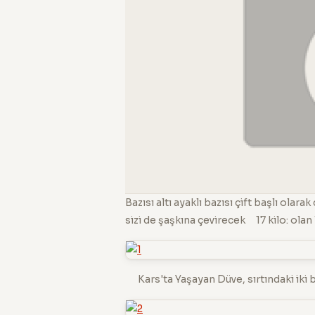
Bazısı altı ayaklı bazısı çift başlı ola
sizi de şaşkına çevirecek 17 kilo: ola
Kars'ta Yaşayan Düve, sırtındaki iki ba