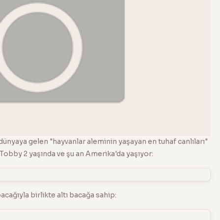
rak dünyaya gelen "hayvanlar aleminin yaşayan en tuhaf canlıları"
n Tobby 2 yaşında ve şu an Amerika'da yaşıyor:
cağıyla birlikte altı bacağa sahip: