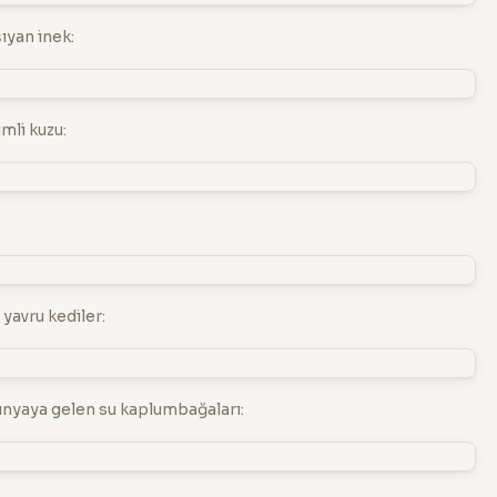
ıyan inek:
mli kuzu:
yavru kediler:
ünyaya gelen su kaplumbağaları: