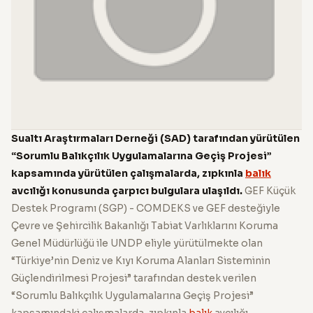
Sualtı Araştırmaları Derneği (SAD) tarafından yürütülen
“Sorumlu Balıkçılık Uygulamalarına Geçiş Projesi”
kapsamında yürütülen çalışmalarda, zıpkınla
balık
avcılığı konusunda çarpıcı bulgulara ulaşıldı.
GEF Küçük
Destek Programı (SGP) - COMDEKS ve GEF desteğiyle
Çevre ve Şehircilik Bakanlığı Tabiat Varlıklarını Koruma
Genel Müdürlüğü ile UNDP eliyle yürütülmekte olan
“Türkiye’nin Deniz ve Kıyı Koruma Alanları Sisteminin
Güçlendirilmesi Projesi” tarafından destek verilen
“Sorumlu Balıkçılık Uygulamalarına Geçiş Projesi”
kapsamındaki çalışmalarda, zıpkınla
balık
avcılığı