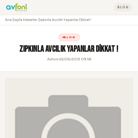
BLOG
Ana Sayfa
›
Haberler
›
Zıpkınla Avcılık Yapanlar Dikkat !
BLOG
Zıpkınla Avcılık Yapanlar Dikkat !
Avfoni
26/06/2013 09:58