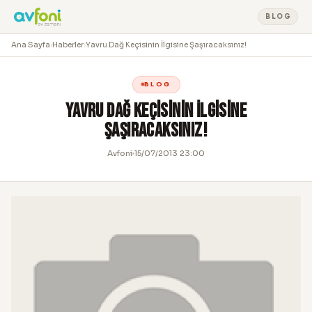
BLOG
Ana Sayfa
›
Haberler
›
Yavru Dağ Keçisinin İlgisine Şaşıracaksınız!
BLOG
Yavru Dağ Keçisinin İlgisine
Şaşıracaksınız!
Avfoni
15/07/2013 23:00