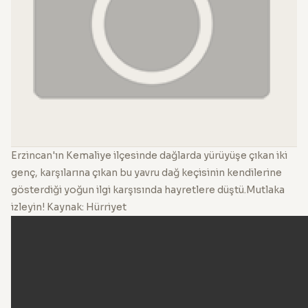
Erzincan'ın Kemaliye ilçesinde dağlarda yürüyüşe çıkan iki
genç, karşılarına çıkan bu yavru dağ keçisinin kendilerine
gösterdiği yoğun ilgi karşısında hayretlere düştü.Mutlaka
izleyin! Kaynak: Hürriyet