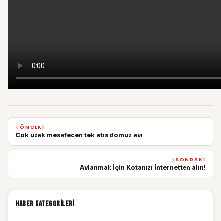
ÖNCEKI
Cok uzak mesafeden tek atıs domuz avı
SONRAKI
Avlanmak İçin Kotanızı İnternetten alın!
Haber Kategorileri