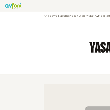
Ana Sayfa
›
Haberler
›
Yasak Olan “Kurak Avı” başlad
Yasa