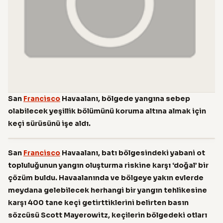
San
Francisco
Havaalanı, bölgede yangına sebep
olabilecek yeşillik bölümünü koruma altına almak için
keçi sürüsünü işe aldı.
San
Francisco
Havaalanı, batı bölgesindeki yabani ot
topluluğunun yangın oluşturma riskine karşı ‘doğal’ bir
çözüm buldu.
Havaalanında ve bölgeye yakın evlerde
meydana gelebilecek herhangi bir yangın tehlikesine
karşı 400 tane keçi getirttiklerini belirten basın
sözcüsü Scott Mayerowitz, keçilerin bölgedeki otları