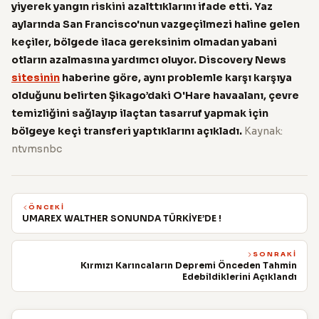
yiyerek yangın riskini azalttıklarını ifade etti. Yaz
aylarında San Francisco'nun vazgeçilmezi haline gelen
keçiler, bölgede ilaca gereksinim olmadan yabani
otların azalmasına yardımcı oluyor.
Discovery News
sitesinin
haberine göre, aynı problemle karşı karşıya
olduğunu belirten Şikago’daki O'Hare havaalanı, çevre
temizliğini sağlayıp ilaçtan tasarruf yapmak için
bölgeye keçi transferi yaptıklarını açıkladı.
Kaynak:
ntvmsnbc
ÖNCEKI
UMAREX WALTHER SONUNDA TÜRKİYE’DE !
SONRAKI
Kırmızı Karıncaların Depremi Önceden Tahmin
Edebildiklerini Açıklandı