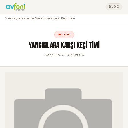
BLOG
Ana Sayfa
›
Haberler
›
Yangınlara Karşı Keçi Timi
BLOG
Yangınlara Karşı Keçi Timi
Avfoni
11/07/2013 09:03