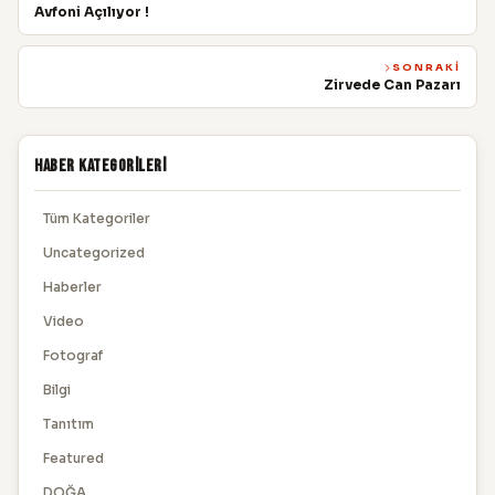
Avfoni Açılıyor !
SONRAKI
Zirvede Can Pazarı
Haber Kategorileri
Tüm Kategoriler
Uncategorized
Haberler
Video
Fotograf
Bilgi
Tanıtım
Featured
DOĞA