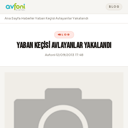
BLOG
Ana Sayfa
›
Haberler
›
Yaban Keçisi Avlayanlar Yakalandı
BLOG
Yaban Keçisi Avlayanlar Yakalandı
Avfoni
12/09/2013 17:48