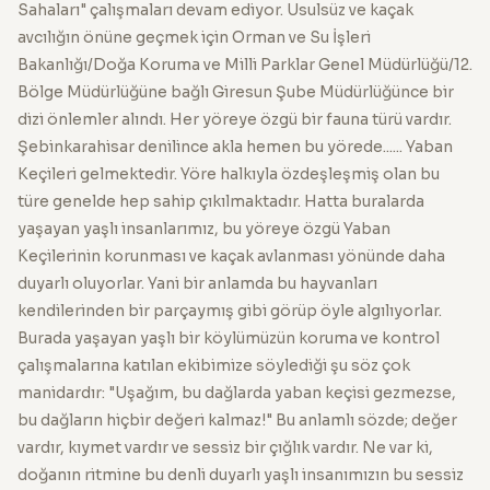
Sahaları" çalışmaları devam ediyor. Usulsüz ve kaçak
avcılığın önüne geçmek için Orman ve Su İşleri
Bakanlığı/Doğa Koruma ve Milli Parklar Genel Müdürlüğü/12.
Bölge Müdürlüğüne bağlı Giresun Şube Müdürlüğünce bir
dizi önlemler alındı. Her yöreye özgü bir fauna türü vardır.
Şebinkarahisar denilince akla hemen bu yörede...... Yaban
Keçileri gelmektedir. Yöre halkıyla özdeşleşmiş olan bu
türe genelde hep sahip çıkılmaktadır. Hatta buralarda
yaşayan yaşlı insanlarımız, bu yöreye özgü Yaban
Keçilerinin korunması ve kaçak avlanması yönünde daha
duyarlı oluyorlar. Yani bir anlamda bu hayvanları
kendilerinden bir parçaymış gibi görüp öyle algılıyorlar.
Burada yaşayan yaşlı bir köylümüzün koruma ve kontrol
çalışmalarına katılan ekibimize söylediği şu söz çok
manidardır: "Uşağım, bu dağlarda yaban keçisi gezmezse,
bu dağların hiçbir değeri kalmaz!" Bu anlamlı sözde; değer
vardır, kıymet vardır ve sessiz bir çığlık vardır. Ne var ki,
doğanın ritmine bu denli duyarlı yaşlı insanımızın bu sessiz