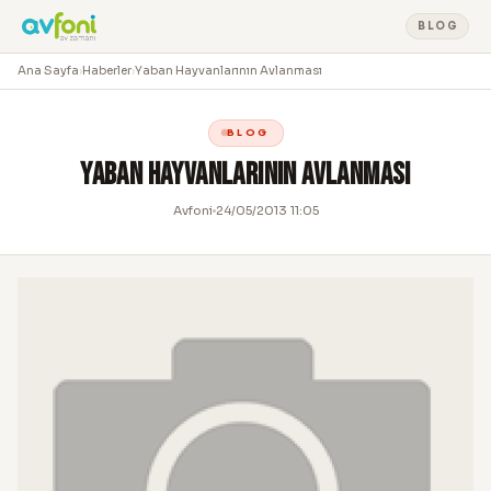
BLOG
Ana Sayfa
›
Haberler
›
Yaban Hayvanlarının Avlanması
BLOG
Yaban Hayvanlarının Avlanması
Avfoni
24/05/2013 11:05